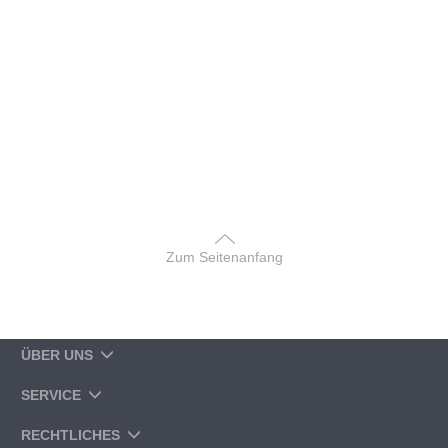
Zum Seitenanfang
ÜBER UNS
SERVICE
RECHTLICHES