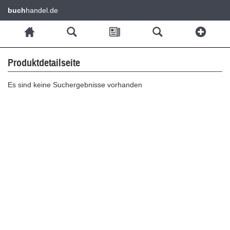
buch
handel.de
Produktdetailseite
Es sind keine Suchergebnisse vorhanden