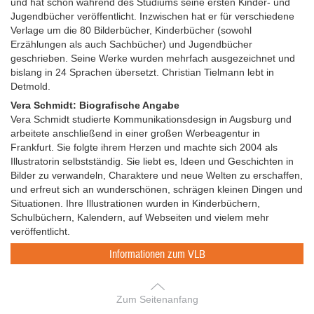
und hat schon während des Studiums seine ersten Kinder- und
Jugendbücher veröffentlicht. Inzwischen hat er für verschiedene
Verlage um die 80 Bilderbücher, Kinderbücher (sowohl
Erzählungen als auch Sachbücher) und Jugendbücher
geschrieben. Seine Werke wurden mehrfach ausgezeichnet und
bislang in 24 Sprachen übersetzt. Christian Tielmann lebt in
Detmold.
Vera Schmidt: Biografische Angabe
Vera Schmidt studierte Kommunikationsdesign in Augsburg und
arbeitete anschließend in einer großen Werbeagentur in
Frankfurt. Sie folgte ihrem Herzen und machte sich 2004 als
Illustratorin selbstständig. Sie liebt es, Ideen und Geschichten in
Bilder zu verwandeln, Charaktere und neue Welten zu erschaffen,
und erfreut sich an wunderschönen, schrägen kleinen Dingen und
Situationen. Ihre Illustrationen wurden in Kinderbüchern,
Schulbüchern, Kalendern, auf Webseiten und vielem mehr
veröffentlicht.
Informationen zum VLB
Zum Seitenanfang