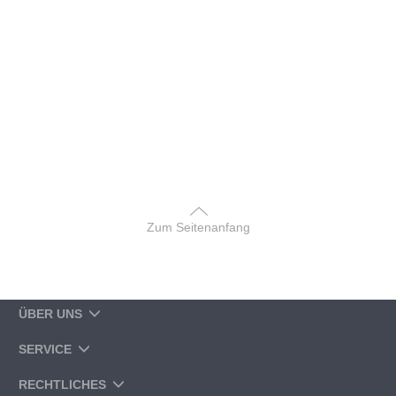
Zum Seitenanfang
ÜBER UNS
SERVICE
RECHTLICHES