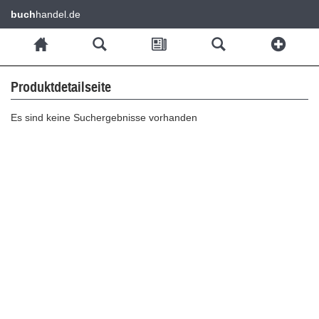
buch
handel.de
Produktdetailseite
Es sind keine Suchergebnisse vorhanden