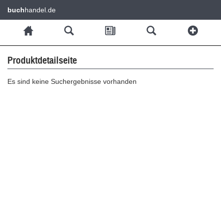
buch
handel.de
Produktdetailseite
Es sind keine Suchergebnisse vorhanden