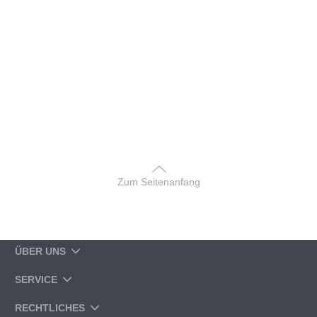
Zum Seitenanfang
ÜBER UNS
SERVICE
RECHTLICHES