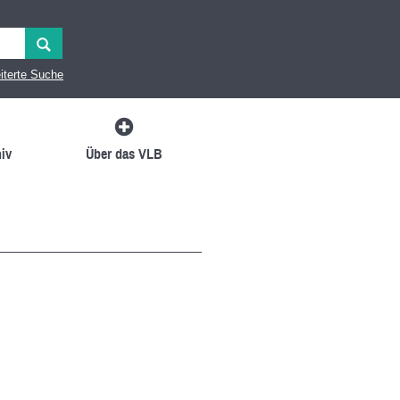
iterte Suche
iv
Über das VLB