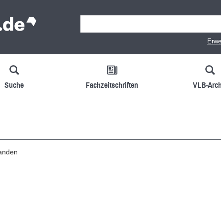
Erwe
Suche
Fachzeitschriften
VLB-Arch
handen