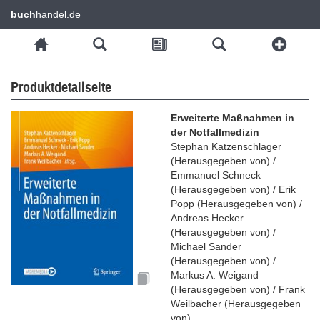
buch
handel.de
Produktdetailseite
Erweiterte Maßnahmen in
der Notfallmedizin
Stephan Katzenschlager
(
Herausgegeben von
)
/
Emmanuel Schneck
(
Herausgegeben von
)
/
Erik
Popp
(
Herausgegeben von
)
/
Andreas Hecker
(
Herausgegeben von
)
/
Michael Sander
(
Herausgegeben von
)
/
Markus A. Weigand
(
Herausgegeben von
)
/
Frank
Weilbacher
(
Herausgegeben
von
)