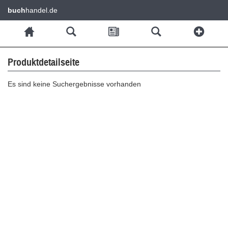
buch
handel.de
Produktdetailseite
Es sind keine Suchergebnisse vorhanden