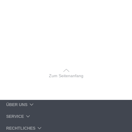
Zum Seitenanfang
ÜBER UNS
SERVICE
RECHTLICHES