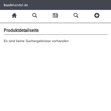
buch
handel.de
Produktdetailseite
Es sind keine Suchergebnisse vorhanden