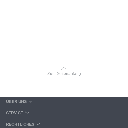
Zum Seitenanfang
ÜBER UNS
SERVICE
RECHTLICHES