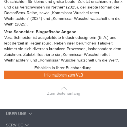
Geschichten für kleine und große Leute. Zuletzt erschienen „Benx
und das Verschwinden im Nether“ (2025), der siebte Roman der
DoctorBenx-Reihe, sowie „Kommissar Wuschel rettet
Weihnachten“ (2024) und „Kommissar Wuschel watschelt um die
Welt“ (2025).
Vera Schneider: Biografische Angabe
Vera Schneider ist ausgebildete Industriedesignerin (B. A.) und
lebt derzeit in Regensburg. Neben ihrer beruflichen Tätigkeit
widmet sie sich diversen kreativen Prozessen, insbesondere dem
Zeichnen. Zuletzt illustrierte sie „Kommissar Wuschel rettet
Weihnachten“ und „Kommissar Wuschel watschelt um die Welt“.
Erhältlich in Ihrer Buchhandlung.
Informationen zum VLB
Zum Seitenanfang
ÜBER UNS
SERVICE