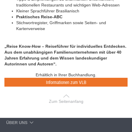
traditionellen Restaurants und wichtigen Web-Adressen
Kleiner Sprachführer Brasilianisch
Praktisches Reise-ABC
Stichwortregister, Griffmarken sowie Seiten- und
Kartenverweise
„Reise Know-How – Reiseführer für individuelles Entdecken.
Aus dem unabhängigen Familienunternehmen mit über 40
Jahren Erfahrung und dem Wissen landeskundiger
Autorinnen und Autoren“.
Erhältlich in Ihrer Buchhandlung.
Informationen zum VLB
Zum Seitenanfang
ÜBER UNS