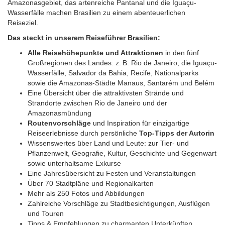
Amazonasgebiet, das artenreiche Pantanal und die Iguaçu-
Wasserfälle machen Brasilien zu einem abenteuerlichen
Reiseziel.
Das steckt in unserem Reiseführer Brasilien:
Alle Reisehöhepunkte und Attraktionen
in den fünf
Großregionen des Landes: z. B. Rio de Janeiro, die Iguaçu-
Wasserfälle, Salvador da Bahia, Recife, Nationalparks
sowie die Amazonas-Städte Manaus, Santarém und Belém
Eine Übersicht über die attraktivsten Strände und
Strandorte zwischen Rio de Janeiro und der
Amazonasmündung
Routenvorschläge
und Inspiration für einzigartige
Reiseerlebnisse durch persönliche
Top-Tipps der Autorin
Wissenswertes über Land und Leute: zur Tier- und
Pflanzenwelt, Geografie, Kultur, Geschichte und Gegenwart
sowie unterhaltsame Exkurse
Eine Jahresübersicht zu Festen und Veranstaltungen
Über 70 Stadtpläne und Regionalkarten
Mehr als 250 Fotos und Abbildungen
Zahlreiche Vorschläge zu Stadtbesichtigungen, Ausflügen
und Touren
Tipps & Empfehlungen zu charmanten Unterkünften,