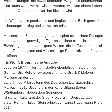
Entscheidungen, die etwas bedeuten, Wege, die unumkehrbar
sind, auch wenn wir nie wissen werden, was von einem Leben
und den Generationen vor ihm bleiben wird.
Iris Wolff hat ein poetisches und beglückendes Buch geschrieben,
schonungslos, klug und sprachlich brillant.
Mit sensiblen Beobachtungen, atmosphärisch dichten Dialogen
und starken, eigenwilligen Figuren zeichnet sie in ihren
Erzählungen behutsam eigene Welten, die im Zusammenspiel
neue Tiefe entfalten und vielschichtige Perspektiven aufeinander
eröffnen.
Iris Wolff: Biografische Angabe
geboren 1977 in Hermannstadt/Siebenbürgen. Studium der
Germanistik, Religionswissenschaft und Grafik & Malerei in
Marburg an der Lahn.
Langjährige Mitarbeiterin des Deutschen Literaturarchivs
Marbach, 2013 Stipendiatin der Kunststiftung Baden-
Württemberg. Neben dem Schreiben
ist sie am Kulturamt der Stadt Freiburg im Breisgau tätig. Ihr
erster Roman Halber Stein erhielt den Ernst-Habermann-Preis
2014.