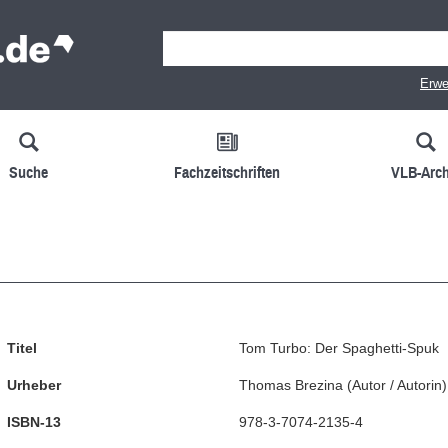
Erwe
Suche
Fachzeitschriften
VLB-Arch
Titel
Tom Turbo: Der Spaghetti-Spuk
Urheber
Thomas Brezina
(
Autor / Autorin
)
ISBN-13
978-3-7074-2135-4