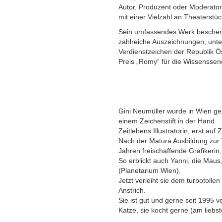
Autor, Produzent oder Moderator
mit einer Vielzahl an Theaterstüc
Sein umfassendes Werk beschert
zahlreiche Auszeichnungen, unt
Verdienstzeichen der Republik Ö
Preis „Romy“ für die Wissenssen
Gini Neumüller wurde in Wien ge
einem Zeichenstift in der Hand.
Zeitlebens Illustratorin, erst auf 
Nach der Matura Ausbildung zur 
Jahren freischaffende Grafikerin, 
So erblickt auch Yanni, die Maus
(Planetarium Wien).
Jetzt verleiht sie dem turbotoll
Anstrich.
Sie ist gut und gerne seit 1995 v
Katze, sie kocht gerne (am liebs