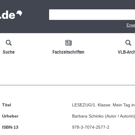
Erwe
Suche
Fachzeitschriften
VLB-Arch
Titel
LESEZUG/1. Klasse: Mein Tag in d
Urheber
Barbara Schinko
(
Autor / Autorin
)
ISBN-13
978-3-7074-2577-2