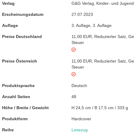
Verlag
G&G Verlag, Kinder- und Jugen
Erscheinungsdatum
27.07.2023
Auflage
3. Auflage
,
3. Auflage
Preise Deutschland
11,00 EUR
,
Reduzierter Satz
,
Ge
Steuer
Preise Österreich
11,00 EUR
,
Reduzierter Satz
,
Ge
Steuer
Produktsprache
Deutsch
Anzahl Seiten
48
Höhe / Breite / Gewicht
H 24,5 cm / B 17,5 cm / 333 g
Produktform
Hardcover
Reihe
Lesezug