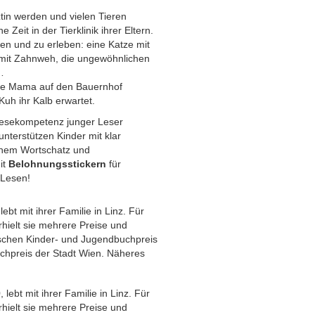
tin werden und vielen Tieren
 Zeit in der Tierklinik ihrer Eltern.
hen und zu erleben: eine Katze mit
mit Zahnweh, die ungewöhnlichen
…
hre Mama auf den Bauernhof
Kuh ihr Kalb erwartet.
 Lesekompetenz junger Leser
unterstützen Kinder mit klar
ichem Wortschatz und
it
Belohnungsstickern
für
 Lesen!
bt mit ihrer Familie in Linz. Für
 erhielt sie mehrere Preise und
hischen Kinder- und Jugendbuchpreis
chpreis der Stadt Wien. Näheres
lebt mit ihrer Familie in Linz. Für
 erhielt sie mehrere Preise und