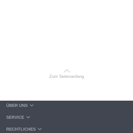
Zum Seitenanfang
ÜBER UNS
SERVICE
RECHTLICHES