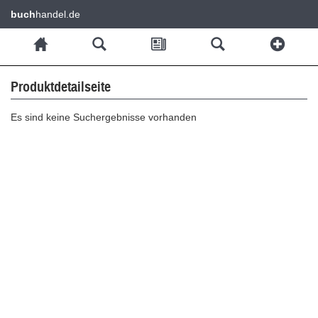
buch
handel.de
Produktdetailseite
Es sind keine Suchergebnisse vorhanden