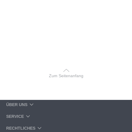
Zum Seitenanfang
ÜBER UNS
SERVICE
RECHTLICHES