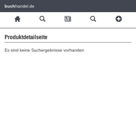
buch
handel.de
Produktdetailseite
Es sind keine Suchergebnisse vorhanden