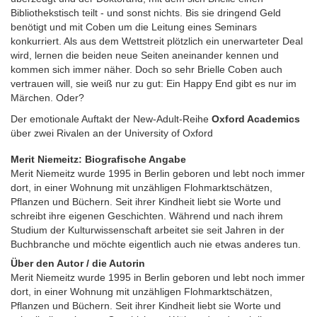
Bibliothekstisch teilt - und sonst nichts. Bis sie dringend Geld
benötigt und mit Coben um die Leitung eines Seminars
konkurriert. Als aus dem Wettstreit plötzlich ein unerwarteter Deal
wird, lernen die beiden neue Seiten aneinander kennen und
kommen sich immer näher. Doch so sehr Brielle Coben auch
vertrauen will, sie weiß nur zu gut: Ein Happy End gibt es nur im
Märchen. Oder?
Der emotionale Auftakt der New-Adult-Reihe
Oxford Academics
über zwei Rivalen an der University of Oxford
Merit Niemeitz: Biografische Angabe
Merit Niemeitz wurde 1995 in Berlin geboren und lebt noch immer
dort, in einer Wohnung mit unzähligen Flohmarktschätzen,
Pflanzen und Büchern. Seit ihrer Kindheit liebt sie Worte und
schreibt ihre eigenen Geschichten. Während und nach ihrem
Studium der Kulturwissenschaft arbeitet sie seit Jahren in der
Buchbranche und möchte eigentlich auch nie etwas anderes tun.
Über den Autor / die Autorin
Merit Niemeitz wurde 1995 in Berlin geboren und lebt noch immer
dort, in einer Wohnung mit unzähligen Flohmarktschätzen,
Pflanzen und Büchern. Seit ihrer Kindheit liebt sie Worte und