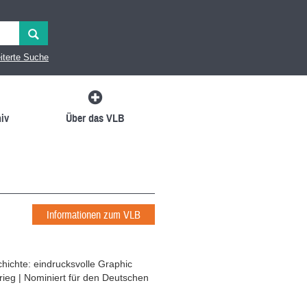
iterte Suche
iv
Über das VLB
Informationen zum VLB
hichte: eindrucksvolle Graphic
ieg | Nominiert für den Deutschen