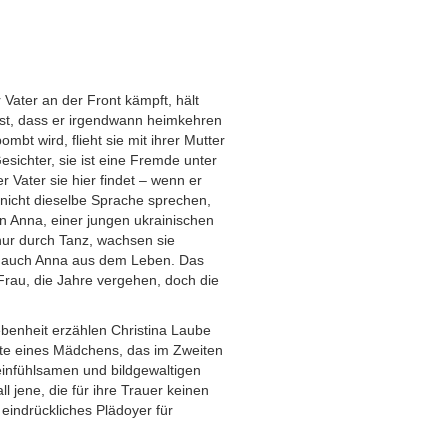
Vater an der Front kämpft, hält
est, dass er irgendwann heimkehren
mbt wird, flieht sie mit ihrer Mutter
esichter, sie ist eine Fremde unter
Vater sie hier findet – wenn er
 nicht dieselbe Sprache sprechen,
in Anna, einer jungen ukrainischen
ur durch Tanz, wachsen sie
t auch Anna aus dem Leben. Das
Frau, die Jahre vergehen, doch die
benheit erzählen Christina Laube
te eines Mädchens, das im Zweiten
 einfühlsamen und bildgewaltigen
all jene, die für ihre Trauer keinen
eindrückliches Plädoyer für