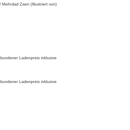
/
Mehrdad Zaeri
(
Illustriert von
)
bundener Ladenpreis inklusive
bundener Ladenpreis inklusive