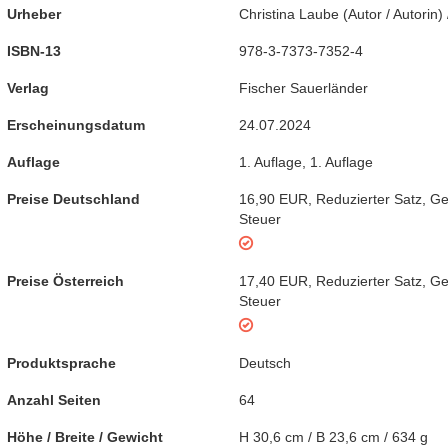
Urheber
Christina Laube
(
Autor / Autorin
)
ISBN-13
978-3-7373-7352-4
Verlag
Fischer Sauerländer
Erscheinungsdatum
24.07.2024
Auflage
1. Auflage
,
1. Auflage
Preise Deutschland
16,90 EUR
,
Reduzierter Satz
,
Ge
Steuer
Preise Österreich
17,40 EUR
,
Reduzierter Satz
,
Ge
Steuer
Produktsprache
Deutsch
Anzahl Seiten
64
Höhe / Breite / Gewicht
H 30,6 cm / B 23,6 cm / 634 g