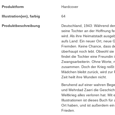
Produktform
Hardcover
Illustration(en), farbig
64
Produktbeschreibung
Deutschland, 1943: Während der 
seine Tochter an der Hoffnung f
wird. Als ihre Heimatstadt ausgebo
aufs Land: Ein neuer Ort, neue G
Fremden. Keine Chance, dass der 
überhaupt noch lebt. Obwohl sie
findet die Tochter eine Freundin 
Zwangsarbeiterin. Ohne Worte, n
zusammen. Doch der Krieg reiß
Mädchen bleibt zurück, wird zur 
Zeit heilt ihre Wunden nicht.
Beruhend auf einer wahren Bege
und Mehrdad Zaeri die Geschich
Weltkrieg alles verloren hat. Mit
Illustrationen ist dieses Buch für 
Ort haben, und ist außerdem ein 
Frieden.