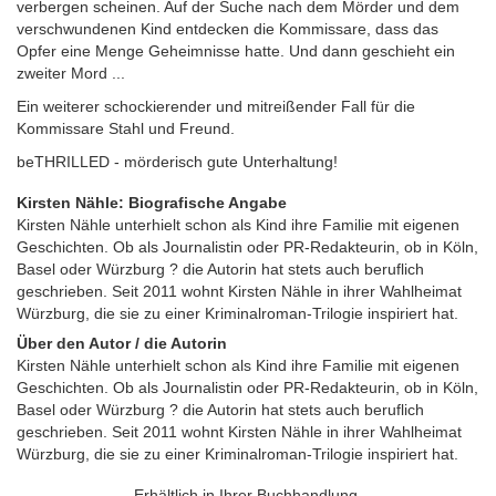
verbergen scheinen. Auf der Suche nach dem Mörder und dem
verschwundenen Kind entdecken die Kommissare, dass das
Opfer eine Menge Geheimnisse hatte. Und dann geschieht ein
zweiter Mord ...
Ein weiterer schockierender und mitreißender Fall für die
Kommissare Stahl und Freund.
beTHRILLED - mörderisch gute Unterhaltung!
Kirsten Nähle: Biografische Angabe
Kirsten Nähle unterhielt schon als Kind ihre Familie mit eigenen
Geschichten. Ob als Journalistin oder PR-Redakteurin, ob in Köln,
Basel oder Würzburg ? die Autorin hat stets auch beruflich
geschrieben. Seit 2011 wohnt Kirsten Nähle in ihrer Wahlheimat
Würzburg, die sie zu einer Kriminalroman-Trilogie inspiriert hat.
Über den Autor / die Autorin
Kirsten Nähle unterhielt schon als Kind ihre Familie mit eigenen
Geschichten. Ob als Journalistin oder PR-Redakteurin, ob in Köln,
Basel oder Würzburg ? die Autorin hat stets auch beruflich
geschrieben. Seit 2011 wohnt Kirsten Nähle in ihrer Wahlheimat
Würzburg, die sie zu einer Kriminalroman-Trilogie inspiriert hat.
Erhältlich in Ihrer Buchhandlung.