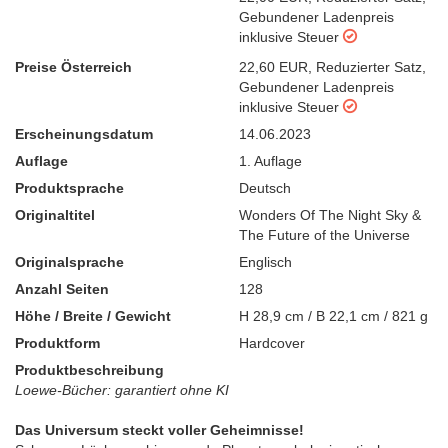
Gebundener Ladenpreis
inklusive Steuer
Preise Österreich
22,60 EUR
,
Reduzierter Satz
,
Gebundener Ladenpreis
inklusive Steuer
Erscheinungsdatum
14.06.2023
Auflage
1. Auflage
Produktsprache
Deutsch
Originaltitel
Wonders Of The Night Sky &
The Future of the Universe
Originalsprache
Englisch
Anzahl Seiten
128
Höhe / Breite / Gewicht
H 28,9 cm / B 22,1 cm / 821 g
Produktform
Hardcover
Produktbeschreibung
Loewe-Bücher: garantiert ohne KI
Das Universum steckt voller Geheimnisse!