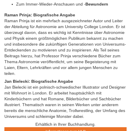
Zum Immer-Wieder-Anschauen und -
Bewundern
Raman Prinja: Biografische Angabe
Raman Prinja ist ein mehrfach ausgezeichneter Autor und Leiter
der Abteilung für Astronomie am University College London. Er ist
überzeugt davon, dass es wichtig ist Kenntnisse über Astronomie
und Physik einem größtmöglichen Publikum bekannt zu machen
und insbesondere die zukünftigen Generationen von Universums-
Entdeckenden zu motivieren und zu inspirieren. Als Teil seines
Beitrags hierzu, hat Professor Prinja verschiedene Bücher zum
Thema Astronomie veröffentlicht, um seine Begeisterung mit
Laien, Eltern, Lehrkräften und vor allem jungen Menschen zu
teilen.
Jan Bielecki: Biografische Angabe
Jan Bielecki ist ein polnisch-schwedischer Illustrator und Designer
mit Wohnort in London. Er arbeitet hauptsächlich mit
Kinderbüchern und hat Romane, Bilderbücher und Sachbücher
illustriert. Thematisch waren in seinen Werken unter anderem
bereits die menschliche Anatomie, Trollwrestling, der Umfang des
Universums und schleimige Monster dabei.
Erhältlich in Ihrer Buchhandlung.