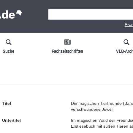
Erwe
Suche
Fachzeitschriften
VLB-Arch
Titel
Die magischen Tierfreunde (Band
verschwundene Juwel
Untertitel
Im magischen Wald der Freundsch
Erstlesebuch mit süßen Tieren a