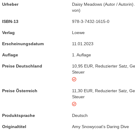
Urheber
Daisy Meadows
(
Autor / Autorin
)
von
)
ISBN-13
978-3-7432-1615-0
Verlag
Loewe
Erscheinungsdatum
11.01.2023
Auflage
1. Auflage
Preise Deutschland
10,95 EUR
,
Reduzierter Satz
,
Ge
Steuer
Preise Österreich
11,30 EUR
,
Reduzierter Satz
,
Ge
Steuer
Produktsprache
Deutsch
Originaltitel
Amy Snowycoat's Daring Dive