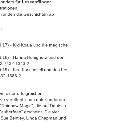
sonders für
Leseanfänger
trationen
runden die Geschichten ab
t.
 17) - Kiki Koala und die magische
7
d 18) - Hanna Honigherz und der
-3-7432-1343-2
19) - Kira Kuschelfell und das Fest
432-1385-2
m einer erfolgreichen
ie veröffentlichen unter anderem
 "Rainbow Magic", die auf Deutsch
Zauberfeen" erscheint. Die vier
, Sue Bentley, Linda Chapman und