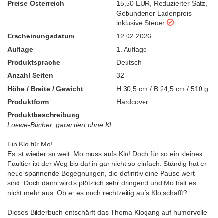
Preise Österreich
15,50 EUR
,
Reduzierter Satz
,
Gebundener Ladenpreis
inklusive Steuer
Erscheinungsdatum
12.02.2026
Auflage
1. Auflage
Produktsprache
Deutsch
Anzahl Seiten
32
Höhe / Breite / Gewicht
H 30,5 cm / B 24,5 cm / 510 g
Produktform
Hardcover
Produktbeschreibung
Loewe-Bücher: garantiert ohne KI
Ein Klo für Mo!
Es ist wieder so weit. Mo muss aufs Klo! Doch für so ein kleines
Faultier ist der Weg bis dahin gar nicht so einfach. Ständig hat er
neue spannende Begegnungen, die definitiv eine Pause wert
sind. Doch dann wird’s plötzlich sehr dringend und Mo hält es
nicht mehr aus. Ob er es noch rechtzeitig aufs Klo schafft?
Dieses Bilderbuch entschärft das Thema Klogang auf humorvolle