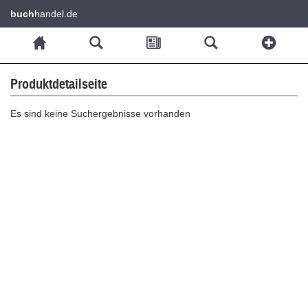
buch
handel.de
Produktdetailseite
Es sind keine Suchergebnisse vorhanden