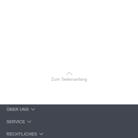
Zum Seitenanfang
ÜBER UNS
SERVICE
RECHTLICHES