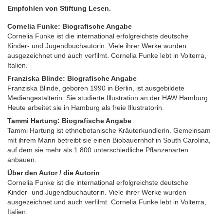
Empfohlen von Stiftung Lesen.
Cornelia Funke: Biografische Angabe
Cornelia Funke ist die international erfolgreichste deutsche
Kinder- und Jugendbuchautorin. Viele ihrer Werke wurden
ausgezeichnet und auch verfilmt. Cornelia Funke lebt in Volterra,
Italien.
Franziska Blinde: Biografische Angabe
Franziska Blinde, geboren 1990 in Berlin, ist ausgebildete
Mediengestalterin. Sie studierte Illustration an der HAW Hamburg.
Heute arbeitet sie in Hamburg als freie Illustratorin.
Tammi Hartung: Biografische Angabe
Tammi Hartung ist ethnobotanische Kräuterkundlerin. Gemeinsam
mit ihrem Mann betreibt sie einen Biobauernhof in South Carolina,
auf dem sie mehr als 1.800 unterschiedliche Pflanzenarten
anbauen.
Über den Autor / die Autorin
Cornelia Funke ist die international erfolgreichste deutsche
Kinder- und Jugendbuchautorin. Viele ihrer Werke wurden
ausgezeichnet und auch verfilmt. Cornelia Funke lebt in Volterra,
Italien.