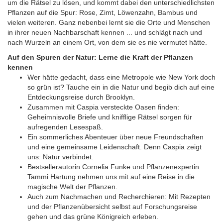
um die Rätsel zu lösen, und kommt dabei den unterschiedlichsten
Pflanzen auf die Spur: Rose, Zimt, Löwenzahn, Bambus und
vielen weiteren. Ganz nebenbei lernt sie die Orte und Menschen
in ihrer neuen Nachbarschaft kennen ... und schlägt nach und
nach Wurzeln an einem Ort, von dem sie es nie vermutet hätte.
Auf den Spuren der Natur: Lerne die Kraft der Pflanzen
kennen
Wer hätte gedacht, dass eine Metropole wie New York doch
so grün ist? Tauche ein in die Natur und begib dich auf eine
Entdeckungsreise durch Brooklyn.
Zusammen mit Caspia versteckte Oasen finden:
Geheimnisvolle Briefe und knifflige Rätsel sorgen für
aufregenden Lesespaß.
Ein sommerliches Abenteuer über neue Freundschaften
und eine gemeinsame Leidenschaft. Denn Caspia zeigt
uns: Natur verbindet.
Bestsellerautorin Cornelia Funke und Pflanzenexpertin
Tammi Hartung nehmen uns mit auf eine Reise in die
magische Welt der Pflanzen.
Auch zum Nachmachen und Recherchieren: Mit Rezepten
und der Pflanzenübersicht selbst auf Forschungsreise
gehen und das grüne Königreich erleben.