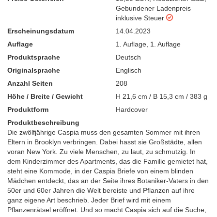
Gebundener Ladenpreis
inklusive Steuer
Erscheinungsdatum
14.04.2023
Auflage
1. Auflage
,
1. Auflage
Produktsprache
Deutsch
Originalsprache
Englisch
Anzahl Seiten
208
Höhe / Breite / Gewicht
H 21,6 cm / B 15,3 cm / 383 g
Produktform
Hardcover
Produktbeschreibung
Die zwölfjährige Caspia muss den gesamten Sommer mit ihren
Eltern in Brooklyn verbringen. Dabei hasst sie Großstädte, allen
voran New York. Zu viele Menschen, zu laut, zu schmutzig. In
dem Kinderzimmer des Apartments, das die Familie gemietet hat,
steht eine Kommode, in der Caspia Briefe von einem blinden
Mädchen entdeckt, das an der Seite ihres Botaniker-Vaters in den
50er und 60er Jahren die Welt bereiste und Pflanzen auf ihre
ganz eigene Art beschrieb. Jeder Brief wird mit einem
Pflanzenrätsel eröffnet. Und so macht Caspia sich auf die Suche,