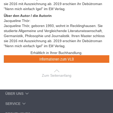
sie 2016 mit Auszeichnung ab. 2019 erschien ihr Debütroman
"Nenn mich einfach Igel" im Elif Verlag.
Über den Autor / die Autorin
Jacqueline Thör:
Jacqueline Thör, geboren 1993, wohnt in Recklinghausen. Sie
studierte Allgemeine und Vergleichende Literaturwissenschaft,
Germanistik, Philosophie und Journalistik. Ihren Master schloss
sie 2016 mit Auszeichnung ab. 2019 erschien ihr Debütroman
"Nenn mich einfach Igel" im Elif Verlag.
Erhältlich in Ihrer Buchhandlung.
Informationen zum VLB
Zum Seitenanfang
ÜBER UNS
SERVICE