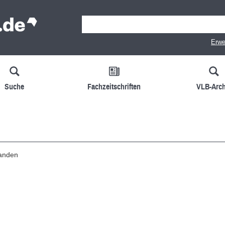
Erwe
Suche
Fachzeitschriften
VLB-Arch
handen