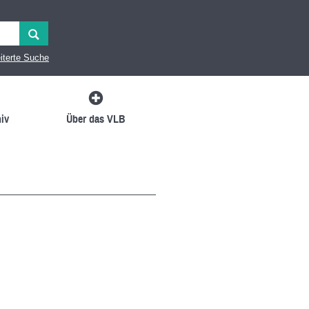
iterte Suche
iv
Über das VLB