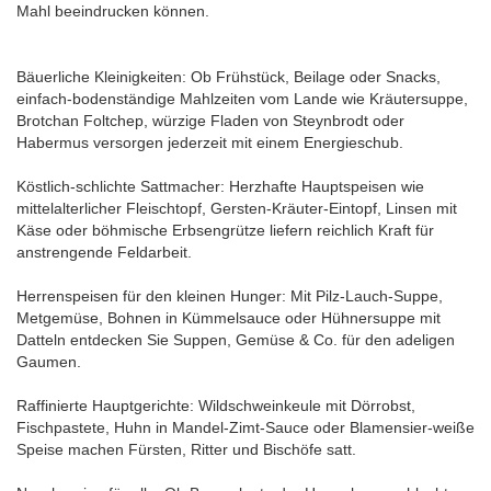
Mahl beeindrucken können.
Bäuerliche Kleinigkeiten: Ob Frühstück, Beilage oder Snacks,
einfach-bodenständige Mahlzeiten vom Lande wie Kräutersuppe,
Brotchan Foltchep, würzige Fladen von Steynbrodt oder
Habermus versorgen jederzeit mit einem Energieschub.
Köstlich-schlichte Sattmacher: Herzhafte Hauptspeisen wie
mittelalterlicher Fleischtopf, Gersten-Kräuter-Eintopf, Linsen mit
Käse oder böhmische Erbsengrütze liefern reichlich Kraft für
anstrengende Feldarbeit.
Herrenspeisen für den kleinen Hunger: Mit Pilz-Lauch-Suppe,
Metgemüse, Bohnen in Kümmelsauce oder Hühnersuppe mit
Datteln entdecken Sie Suppen, Gemüse & Co. für den adeligen
Gaumen.
Raffinierte Hauptgerichte: Wildschweinkeule mit Dörrobst,
Fischpastete, Huhn in Mandel-Zimt-Sauce oder Blamensier-weiße
Speise machen Fürsten, Ritter und Bischöfe satt.