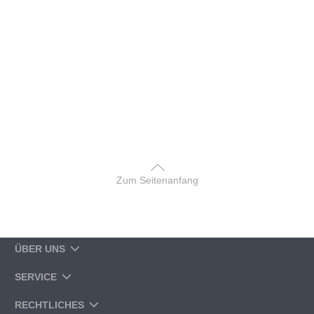
Zum Seitenanfang
ÜBER UNS
SERVICE
RECHTLICHES