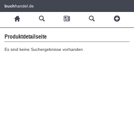
buch
handel.de
Produktdetailseite
Es sind keine Suchergebnisse vorhanden