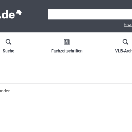
Erwe
Suche
Fachzeitschriften
VLB-Arch
handen