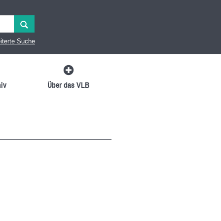
iterte Suche
iv
Über das VLB