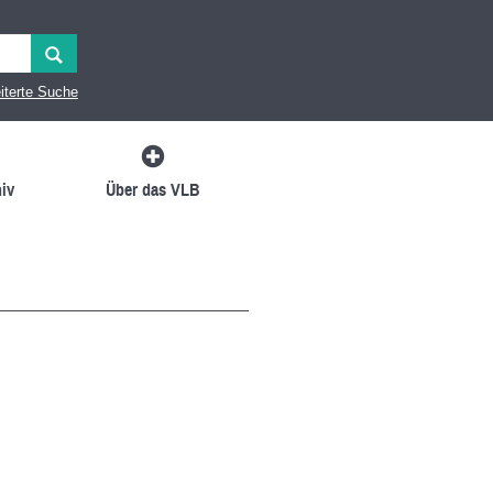
iterte Suche
iv
Über das VLB