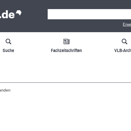
Erwe
Suche
Fachzeitschriften
VLB-Arch
handen