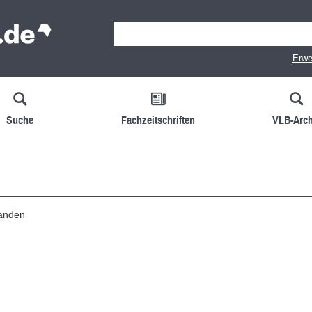
Erwe
Suche
Fachzeitschriften
VLB-Arch
handen