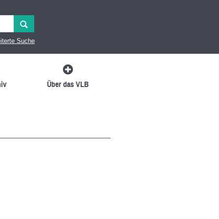
iterte Suche
iv
Über das VLB