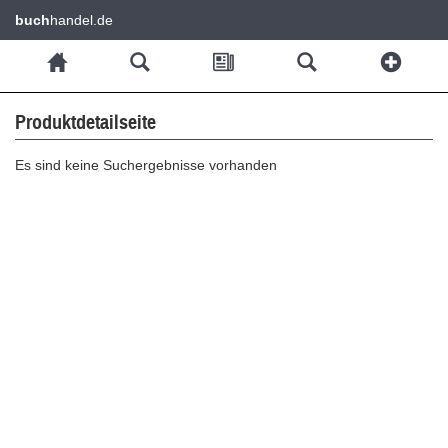
buch
handel.de
Produktdetailseite
Es sind keine Suchergebnisse vorhanden