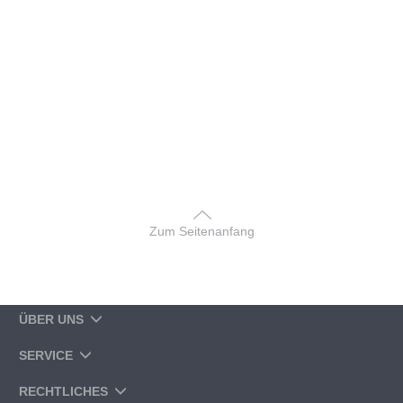
Zum Seitenanfang
ÜBER UNS
SERVICE
RECHTLICHES