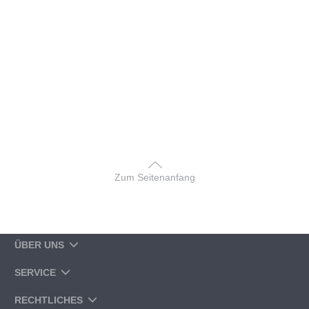
Zum Seitenanfang
ÜBER UNS
SERVICE
RECHTLICHES