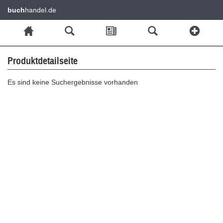
buch
handel.de
Produktdetailseite
Es sind keine Suchergebnisse vorhanden