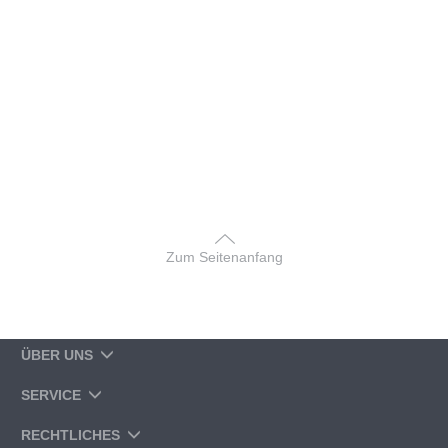
Zum Seitenanfang
ÜBER UNS
SERVICE
RECHTLICHES