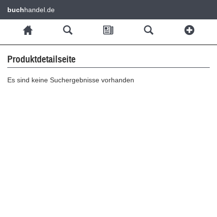
buch
handel.de
Produktdetailseite
Es sind keine Suchergebnisse vorhanden