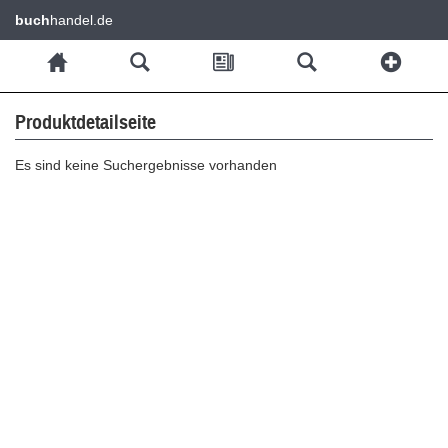
buch
handel.de
Produktdetailseite
Es sind keine Suchergebnisse vorhanden