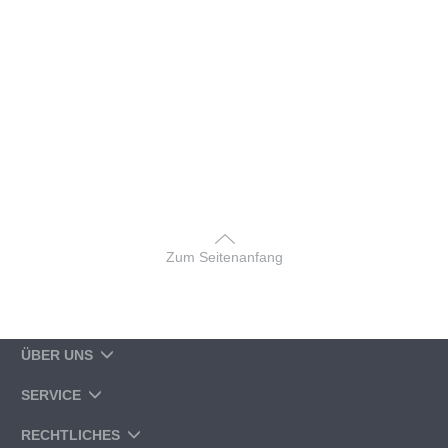
Zum Seitenanfang
ÜBER UNS
SERVICE
RECHTLICHES