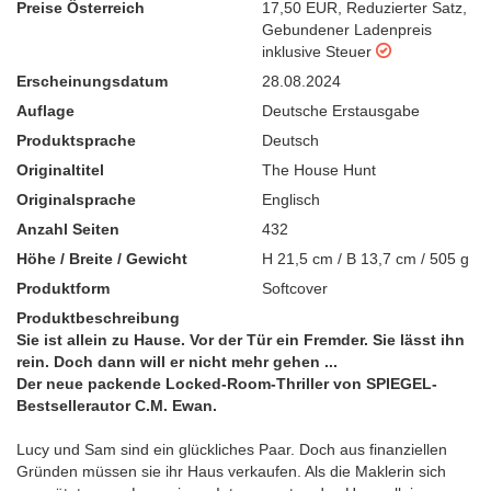
Preise Österreich
17,50 EUR
,
Reduzierter Satz
,
Gebundener Ladenpreis
inklusive Steuer
Erscheinungsdatum
28.08.2024
Auflage
Deutsche Erstausgabe
Produktsprache
Deutsch
Originaltitel
The House Hunt
Originalsprache
Englisch
Anzahl Seiten
432
Höhe / Breite / Gewicht
H 21,5 cm / B 13,7 cm / 505 g
Produktform
Softcover
Produktbeschreibung
Sie ist allein zu Hause. Vor der Tür ein Fremder. Sie lässt ihn
rein. Doch dann will er nicht mehr gehen ...
Der neue packende Locked-Room-Thriller von SPIEGEL-
Bestsellerautor C.M. Ewan.
Lucy und Sam sind ein glückliches Paar. Doch aus finanziellen
Gründen müssen sie ihr Haus verkaufen. Als die Maklerin sich