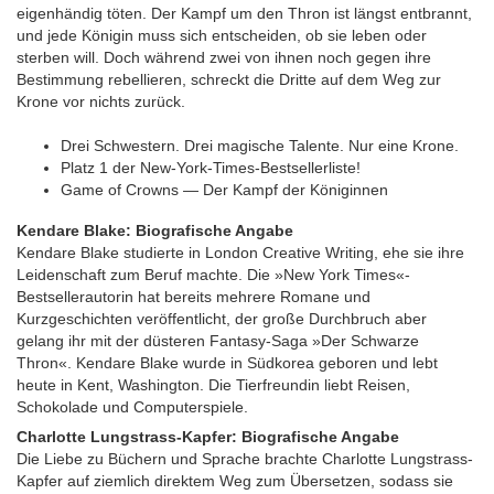
eigenhändig töten. Der Kampf um den Thron ist längst entbrannt,
und jede Königin muss sich entscheiden, ob sie leben oder
sterben will. Doch während zwei von ihnen noch gegen ihre
Bestimmung rebellieren, schreckt die Dritte auf dem Weg zur
Krone vor nichts zurück.
Drei Schwestern. Drei magische Talente. Nur eine Krone.
Platz 1 der New-York-Times-Bestsellerliste!
Game of Crowns — Der Kampf der Königinnen
Kendare Blake: Biografische Angabe
Kendare Blake studierte in London Creative Writing, ehe sie ihre
Leidenschaft zum Beruf machte. Die »New York Times«-
Bestsellerautorin hat bereits mehrere Romane und
Kurzgeschichten veröffentlicht, der große Durchbruch aber
gelang ihr mit der düsteren Fantasy-Saga »Der Schwarze
Thron«. Kendare Blake wurde in Südkorea geboren und lebt
heute in Kent, Washington. Die Tierfreundin liebt Reisen,
Schokolade und Computerspiele.
Charlotte Lungstrass-Kapfer: Biografische Angabe
Die Liebe zu Büchern und Sprache brachte Charlotte Lungstrass-
Kapfer auf ziemlich direktem Weg zum Übersetzen, sodass sie