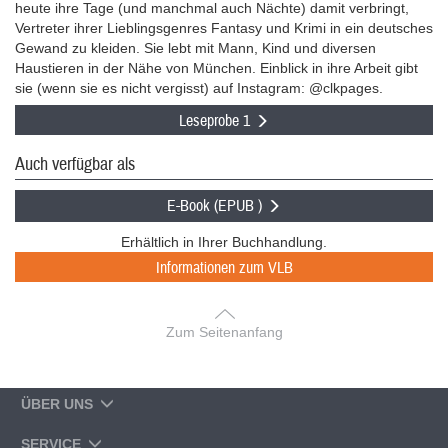
heute ihre Tage (und manchmal auch Nächte) damit verbringt,
Vertreter ihrer Lieblingsgenres Fantasy und Krimi in ein deutsches
Gewand zu kleiden. Sie lebt mit Mann, Kind und diversen
Haustieren in der Nähe von München. Einblick in ihre Arbeit gibt
sie (wenn sie es nicht vergisst) auf Instagram: @clkpages.
Leseprobe 1
Auch verfügbar als
E-Book (EPUB )
Erhältlich in Ihrer Buchhandlung.
Informationen zum VLB
Zum Seitenanfang
ÜBER UNS
SERVICE