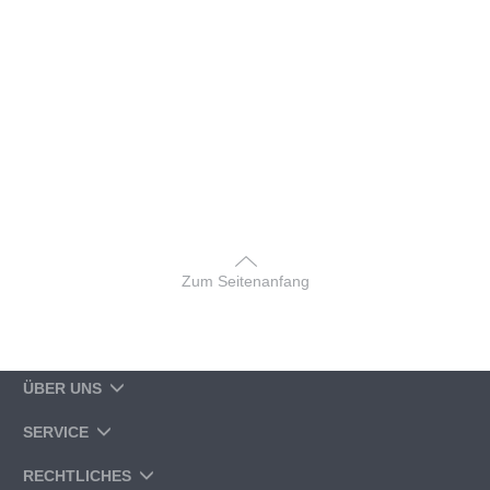
Zum Seitenanfang
ÜBER UNS
SERVICE
RECHTLICHES