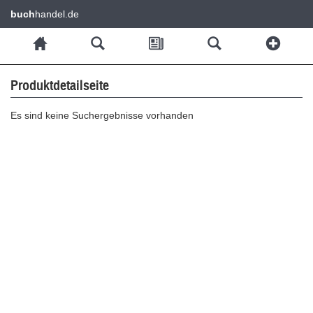
buch
handel.de
Produktdetailseite
Es sind keine Suchergebnisse vorhanden