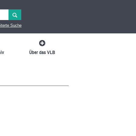
iterte Suche
iv
Über das VLB