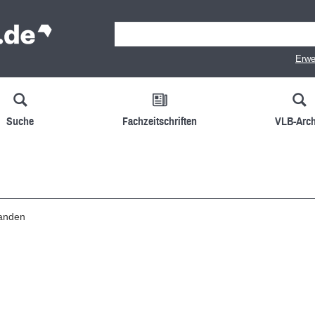
Erwe
Suche
Fachzeitschriften
VLB-Arch
handen