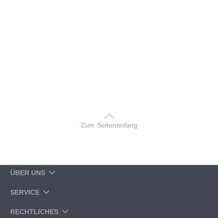
Zum Seitenanfang
ÜBER UNS
SERVICE
RECHTLICHES