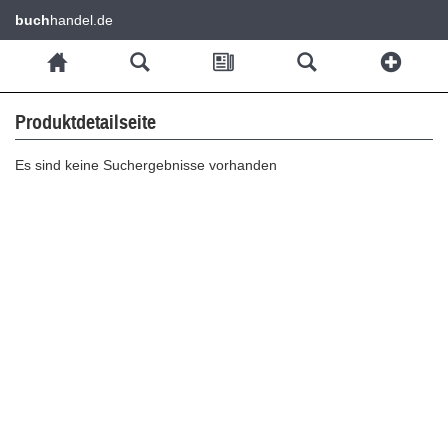
buch
handel.de
Produktdetailseite
Es sind keine Suchergebnisse vorhanden