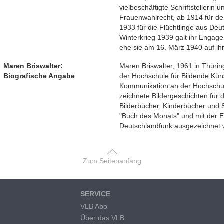
vielbeschäftigte Schriftstellerin 
Frauenwahlrecht, ab 1914 für de
1933 für die Flüchtlinge aus Deu
Winterkrieg 1939 galt ihr Engag
ehe sie am 16. März 1940 auf ih
Maren Briswalter:
Maren Briswalter, 1961 in Thürin
Biografische Angabe
der Hochschule für Bildende Kün
Kommunikation an der Hochschule
zeichnete Bildergeschichten für d
Bilderbücher, Kinderbücher und 
"Buch des Monats" und mit der 
Deutschlandfunk ausgezeichnet 
Zum Seitenanfang
SERVICE
VLB Abo
Über das VLB