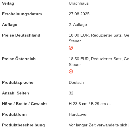
Verlag
Urachhaus
Erscheinungsdatum
27.08.2025
Auflage
2. Auflage
Preise Deutschland
18,00 EUR
,
Reduzierter Satz
,
Ge
Steuer
Preise Österreich
18,50 EUR
,
Reduzierter Satz
,
Ge
Steuer
Produktsprache
Deutsch
Anzahl Seiten
32
Höhe / Breite / Gewicht
H 23,5 cm / B 29 cm / -
Produktform
Hardcover
Produktbeschreibung
Vor langer Zeit verwandelte sich