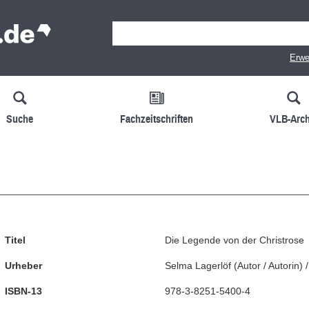
Erwe
Suche
Fachzeitschriften
VLB-Arch
Titel
Die Legende von der Christrose
Urheber
Selma Lagerlöf
(
Autor / Autorin
)
ISBN-13
978-3-8251-5400-4