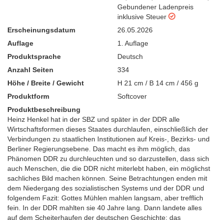
Gebundener Ladenpreis
inklusive Steuer
Erscheinungsdatum
26.05.2026
Auflage
1. Auflage
Produktsprache
Deutsch
Anzahl Seiten
334
Höhe / Breite / Gewicht
H 21 cm / B 14 cm / 456 g
Produktform
Softcover
Produktbeschreibung
Heinz Henkel hat in der SBZ und später in der DDR alle
Wirtschaftsformen dieses Staates durchlaufen, einschließlich der
Verbindungen zu staatlichen Institutionen auf Kreis-, Bezirks- und
Berliner Regierungsebene. Das macht es ihm möglich, das
Phänomen DDR zu durchleuchten und so darzu­stellen, dass sich
auch Menschen, die die DDR nicht miterlebt haben, ein möglichst
sachliches Bild machen können. Seine Betrachtungen enden mit
dem Niedergang des sozialistischen Systems und der DDR und
folgendem Fazit: Gottes Mühlen mahlen langsam, aber trefflich
fein. In der DDR mahlten sie 40 Jahre lang. Dann landete alles
auf dem Scheiterhaufen der deutschen Geschichte: das