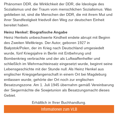
Phänomen DDR, die Wirklichkeit der DDR, die Ideologie des
Sozialismus und der Traum vom menschlichen Sozialismus. Was
geblieben ist, sind die Menschen der DDR, die mit ihrem Mut und
ihrer Standfestigkeit friedvoll den Weg zur deutschen Einheit
bereitet haben.
Heinz Henkel: Biografische Angabe
Heinz Henkels unbeschwerte Kindheit endete abrupt mit Beginn
des Zweiten Weltkriegs. Der Autor, geboren 1927 in
Białystok/Polen, der im Krieg nach Deutschland umgesiedelt
wurde, fünf Kriegsjahre in Berlin mit Entbehrung und
Bombenkrieg verbrachte und der als Luftwaffenhelfer und
schließlich im Wehr­machteinsatz eingesetzt wurde, beginnt seine
Lebensgeschichte mit der Stunde null. Als Heinz Henkel aus
englischer Kriegsgefangenschaft in einem Ort bei Magdeburg
entlassen wurde, gehörte der Ort noch zur englischen
Besatzungszone. Am 1. Juli 1945 übernahm gemäß Vereinbarung
der Siegermächte die Sowjetunion als Besatzungsmacht dieses
Gebiet.
Erhältlich in Ihrer Buchhandlung.
Informationen zum VLB