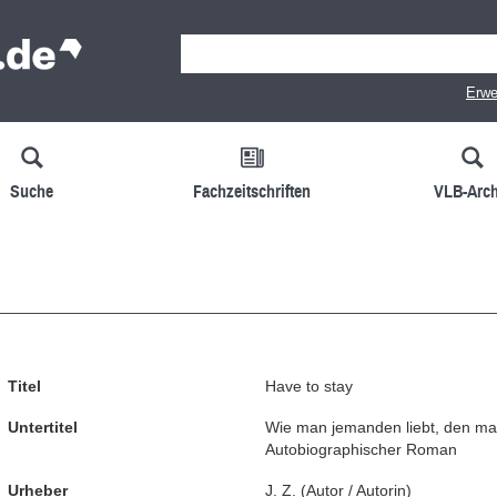
Erwe
Suche
Fachzeitschriften
VLB-Arch
Titel
Have to stay
Untertitel
Wie man jemanden liebt, den man
Autobiographischer Roman
Urheber
J. Z.
(
Autor / Autorin
)