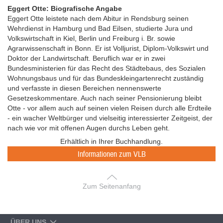
Eggert Otte: Biografische Angabe
Eggert Otte leistete nach dem Abitur in Rendsburg seinen
Wehrdienst in Hamburg und Bad Eilsen, studierte Jura und
Volkswirtschaft in Kiel, Berlin und Freiburg i. Br. sowie
Agrarwissenschaft in Bonn. Er ist Volljurist, Diplom-Volkswirt und
Doktor der Landwirtschaft. Beruflich war er in zwei
Bundesministerien für das Recht des Städtebaus, des Sozialen
Wohnungsbaus und für das Bundeskleingartenrecht zuständig
und verfasste in diesen Bereichen nennenswerte
Gesetzeskommentare. Auch nach seiner Pensionierung bleibt
Otte - vor allem auch auf seinen vielen Reisen durch alle Erdteile
- ein wacher Weltbürger und vielseitig interessierter Zeitgeist, der
nach wie vor mit offenen Augen durchs Leben geht.
Erhältlich in Ihrer Buchhandlung.
Informationen zum VLB
Zum Seitenanfang
ÜBER UNS