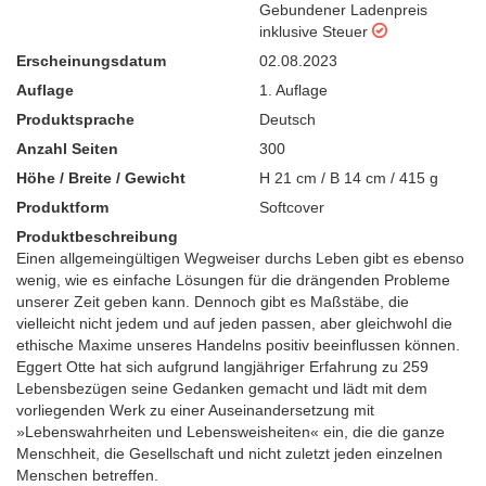
Gebundener Ladenpreis
inklusive Steuer
Erscheinungsdatum
02.08.2023
Auflage
1. Auflage
Produktsprache
Deutsch
Anzahl Seiten
300
Höhe / Breite / Gewicht
H 21 cm / B 14 cm / 415 g
Produktform
Softcover
Produktbeschreibung
Einen allgemeingültigen Wegweiser durchs Leben gibt es ebenso
wenig, wie es einfache Lösungen für die drängenden Probleme
unserer Zeit geben kann. Dennoch gibt es Maßstäbe, die
vielleicht nicht jedem und auf jeden passen, aber gleichwohl die
ethische Maxime unseres Handelns positiv beeinflussen können.
Eggert Otte hat sich aufgrund langjähriger Erfahrung zu 259
Lebensbezügen seine Gedanken gemacht und lädt mit dem
vorliegenden Werk zu einer Auseinandersetzung mit
»Lebenswahrheiten und Lebensweisheiten« ein, die die ganze
Menschheit, die Gesellschaft und nicht zuletzt jeden einzelnen
Menschen betreffen.