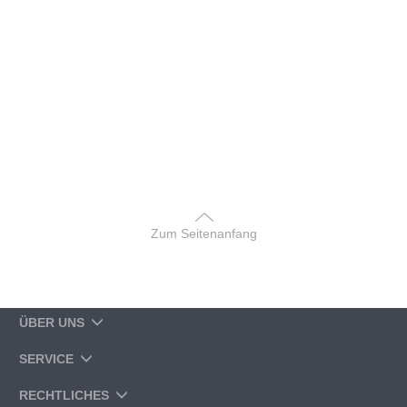
Zum Seitenanfang
ÜBER UNS
SERVICE
RECHTLICHES