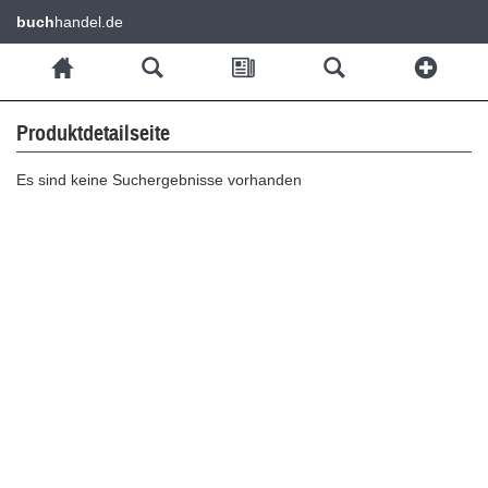
buch
handel.de
Produktdetailseite
Es sind keine Suchergebnisse vorhanden