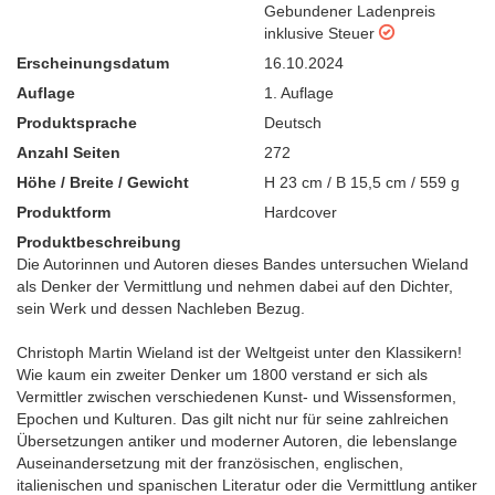
Gebundener Ladenpreis
inklusive Steuer
Erscheinungsdatum
16.10.2024
Auflage
1. Auflage
Produktsprache
Deutsch
Anzahl Seiten
272
Höhe / Breite / Gewicht
H 23 cm / B 15,5 cm / 559 g
Produktform
Hardcover
Produktbeschreibung
Die Autorinnen und Autoren dieses Bandes untersuchen Wieland
als Denker der Vermittlung und nehmen dabei auf den Dichter,
sein Werk und dessen Nachleben Bezug.
Christoph Martin Wieland ist der Weltgeist unter den Klassikern!
Wie kaum ein zweiter Denker um 1800 verstand er sich als
Vermittler zwischen verschiedenen Kunst- und Wissensformen,
Epochen und Kulturen. Das gilt nicht nur für seine zahlreichen
Übersetzungen antiker und moderner Autoren, die lebenslange
Auseinandersetzung mit der französischen, englischen,
italienischen und spanischen Literatur oder die Vermittlung antiker