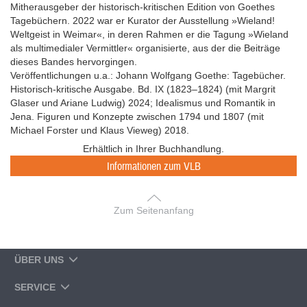
Mitherausgeber der historisch-kritischen Edition von Goethes
Tagebüchern. 2022 war er Kurator der Ausstellung »Wieland!
Weltgeist in Weimar«, in deren Rahmen er die Tagung »Wieland
als multimedialer Vermittler« organisierte, aus der die Beiträge
dieses Bandes hervorgingen.
Veröffentlichungen u.a.: Johann Wolfgang Goethe: Tagebücher.
Historisch-kritische Ausgabe. Bd. IX (1823–1824) (mit Margrit
Glaser und Ariane Ludwig) 2024; Idealismus und Romantik in
Jena. Figuren und Konzepte zwischen 1794 und 1807 (mit
Michael Forster und Klaus Vieweg) 2018.
Erhältlich in Ihrer Buchhandlung.
Informationen zum VLB
Zum Seitenanfang
ÜBER UNS
SERVICE