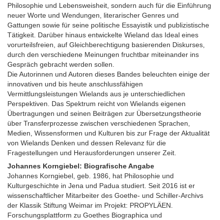
Philosophie und Lebensweisheit, sondern auch für die Einführung
neuer Worte und Wendungen, literarischer Genres und
Gattungen sowie für seine politische Essayistik und publizistische
Tätigkeit. Darüber hinaus entwickelte Wieland das Ideal eines
vorurteilsfreien, auf Gleichberechtigung basierenden Diskurses,
durch den verschiedene Meinungen fruchtbar miteinander ins
Gespräch gebracht werden sollen.
Die Autorinnen und Autoren dieses Bandes beleuchten einige der
innovativen und bis heute anschlussfähigen
Vermittlungsleistungen Wielands aus je unterschiedlichen
Perspektiven. Das Spektrum reicht von Wielands eigenen
Übertragungen und seinen Beiträgen zur Übersetzungstheorie
über Transferprozesse zwischen verschiedenen Sprachen,
Medien, Wissensformen und Kulturen bis zur Frage der Aktualität
von Wielands Denken und dessen Relevanz für die
Fragestellungen und Herausforderungen unserer Zeit.
Johannes Korngiebel: Biografische Angabe
Johannes Korngiebel, geb. 1986, hat Philosophie und
Kulturgeschichte in Jena und Padua studiert. Seit 2016 ist er
wissenschaftlicher Mitarbeiter des Goethe- und Schiller-Archivs
der Klassik Stiftung Weimar im Projekt: PROPYLÄEN.
Forschungsplattform zu Goethes Biographica und