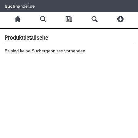
buch
handel.de
Produktdetailseite
Es sind keine Suchergebnisse vorhanden