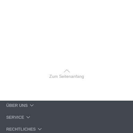
Zum Seitenanfang
ÜBER UNS
SERVICE
RECHTLICHES