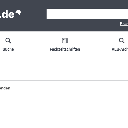
Erwe
Suche
Fachzeitschriften
VLB-Arch
handen