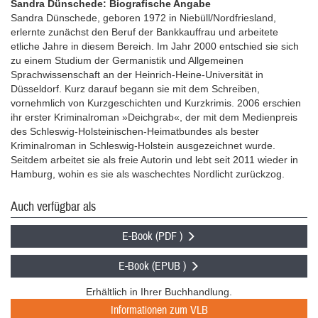
Sandra Dünschede: Biografische Angabe
Sandra Dünschede, geboren 1972 in Niebüll/Nordfriesland,
erlernte zunächst den Beruf der Bankkauffrau und arbeitete
etliche Jahre in diesem Bereich. Im Jahr 2000 entschied sie sich
zu einem Studium der Germanistik und Allgemeinen
Sprachwissenschaft an der Heinrich-Heine-Universität in
Düsseldorf. Kurz darauf begann sie mit dem Schreiben,
vornehmlich von Kurzgeschichten und Kurzkrimis. 2006 erschien
ihr erster Kriminalroman »Deichgrab«, der mit dem Medienpreis
des Schleswig-Holsteinischen-Heimatbundes als bester
Kriminalroman in Schleswig-Holstein ausgezeichnet wurde.
Seitdem arbeitet sie als freie Autorin und lebt seit 2011 wieder in
Hamburg, wohin es sie als waschechtes Nordlicht zurückzog.
Auch verfügbar als
E-Book (PDF )
E-Book (EPUB )
Erhältlich in Ihrer Buchhandlung.
Informationen zum VLB