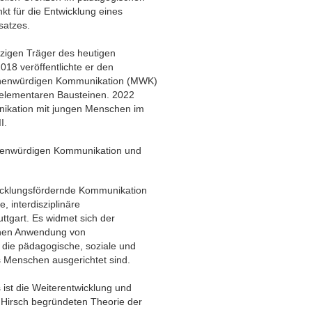
kt für die Entwicklung eines
satzes.
zigen Träger des heutigen
018 veröffentlichte er den
chenwürdigen Kommunikation (MWK)
n elementaren Bausteinen. 2022
unikation mit jungen Menschen im
I.
chenwürdigen Kommunikation und
icklungsfördernde Kommunikation
, interdisziplinäre
uttgart. Es widmet sich der
chen Anwendung von
 die pädagogische, soziale und
s Menschen ausgerichtet sind.
s ist die Weiterentwicklung und
 Hirsch begründeten Theorie der