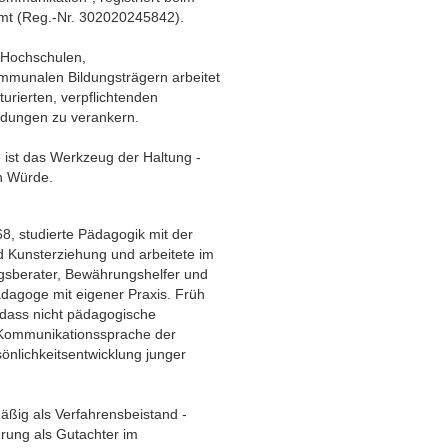
mt (Reg.-Nr. 302020245842).
 Hochschulen,
mmunalen Bildungsträgern arbeitet
turierten, verpflichtenden
ldungen zu verankern.
 ist das Werkzeug der Haltung -
n Würde.
8, studierte Pädagogik mit der
 Kunsterziehung und arbeitete im
gsberater, Bewährungshelfer und
dagoge mit eigener Praxis. Früh
 dass nicht pädagogische
 Kommunikationssprache der
önlichkeitsentwicklung junger
äßig als Verfahrensbeistand -
erung als Gutachter im