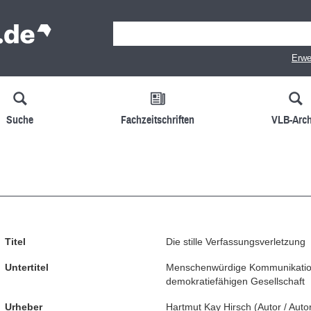
Erwe
Suche
Fachzeitschriften
VLB-Arch
Titel
Die stille Verfassungsverletzung
Untertitel
Menschenwürdige Kommunikation
demokratiefähigen Gesellschaft
Urheber
Hartmut Kay Hirsch
(
Autor / Auto