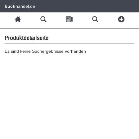
buch
handel.de
Produktdetailseite
Es sind keine Suchergebnisse vorhanden