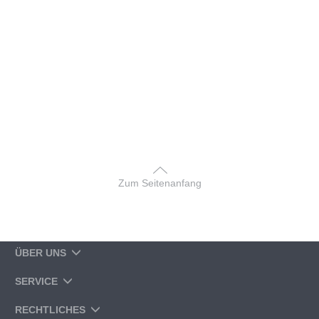
Zum Seitenanfang
ÜBER UNS
SERVICE
RECHTLICHES